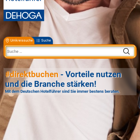
Umkreissuche
Suche
#direktbuchen
- Vorteile nutzen
und die Branche stärken!
Mit dem Deutschen Hotelführer sind Sie immer bestens beraten.