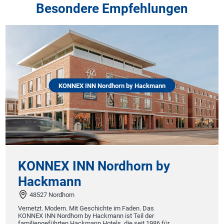
Besondere Empfehlungen
KONNEX INN Nordhorn by Hackmann
KONNEX INN Nordhorn by
Hackmann
48527 Nordhorn
Vernetzt. Modern. Mit Geschichte im Faden. Das
KONNEX INN Nordhorn by Hackmann ist Teil der
familiengeführten Hackmann Hotels, die seit 1986 für