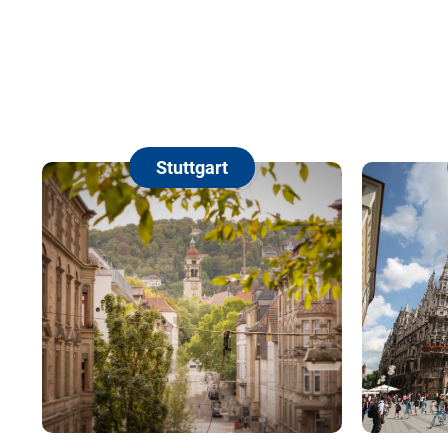
Stuttgart
München