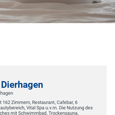
Bräuhaus Ummendorf