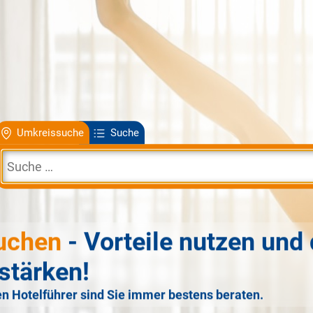
Umkreissuche
Suche
uchen
- Vorteile nutzen und 
stärken!
n Hotelführer sind Sie immer bestens beraten.