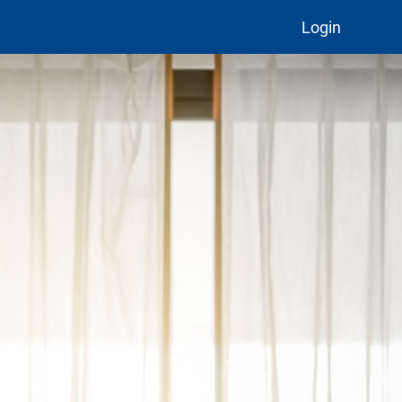
Login