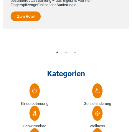
besondere Ausstrahlung – das Ergebnis von viel
Fingerspitzengefühl bei der Sanierung d...
Zum Hotel
Kategorien
Kinderbetreuung
Gehbehinderung
Schwimmbad
Wellness