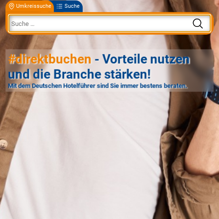
Umkreissuche
Suche
#direktbuchen
- Vorteile nutzen
und die Branche stärken!
Mit dem Deutschen Hotelführer sind Sie immer bestens beraten.