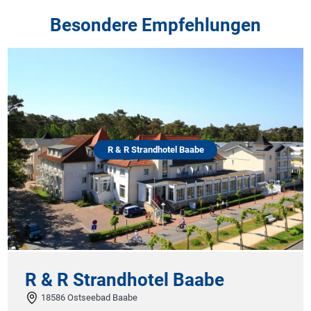
Besondere Empfehlungen
R & R Strandhotel Baabe
R & R Strandhotel Baabe
18586 Ostseebad Baabe