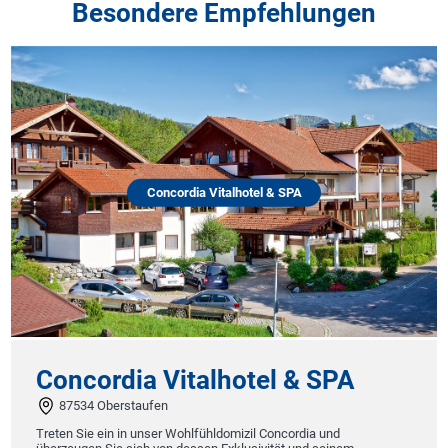
Besondere Empfehlungen
Concordia Vitalhotel & SPA
Concordia Vitalhotel & SPA
87534 Oberstaufen
Treten Sie ein in unser Wohlfühldomizil Concordia und