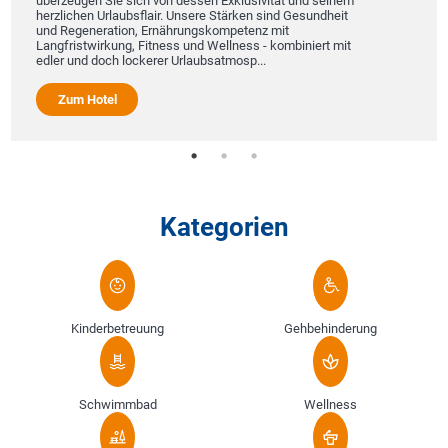
überzeugen Sie sich von dessen Exklusivität und seinem
herzlichen Urlaubsflair. Unsere Stärken sind Gesundheit
und Regeneration, Ernährungskompetenz mit
Langfristwirkung, Fitness und Wellness - kombiniert mit
edler und doch lockerer Urlaubsatmosp...
Zum Hotel
Kategorien
Kinderbetreuung
Gehbehinderung
Schwimmbad
Wellness