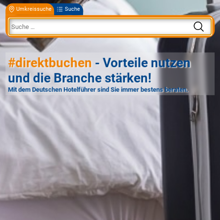
Umkreissuche
Suche
#direktbuchen
- Vorteile nutzen
und die Branche stärken!
Mit dem Deutschen Hotelführer sind Sie immer bestens beraten.