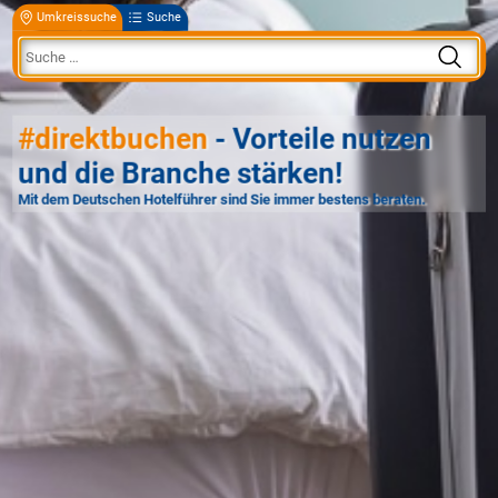
Umkreissuche
Suche
#direktbuchen
- Vorteile nutzen
und die Branche stärken!
Mit dem Deutschen Hotelführer sind Sie immer bestens beraten.