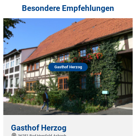
Besondere Empfehlungen
Gasthof Herzog
Gasthof Herzog
36251 Bad Hersfeld-Asbach