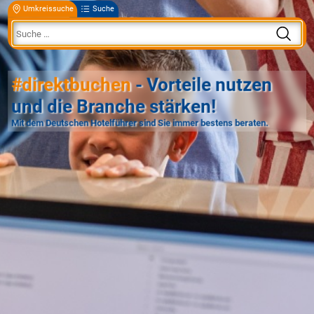
Umkreissuche
Suche
#direktbuchen
- Vorteile nutzen
und die Branche stärken!
Mit dem Deutschen Hotelführer sind Sie immer bestens beraten.