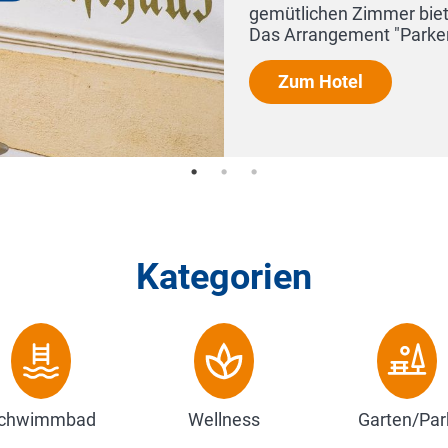
er Gemütlichkeit.
Kategorien
chwimmbad
Wellness
Garten/Par