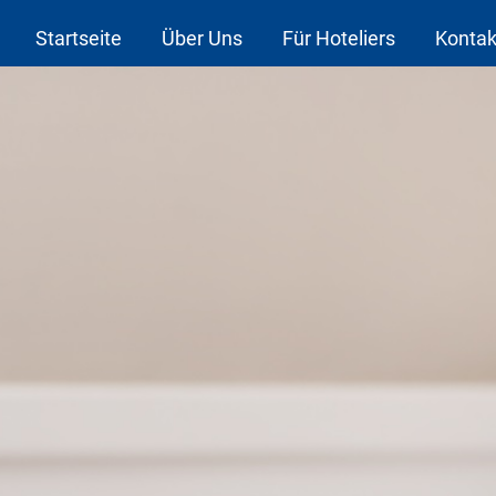
Startseite
Über Uns
Für Hoteliers
Kontak