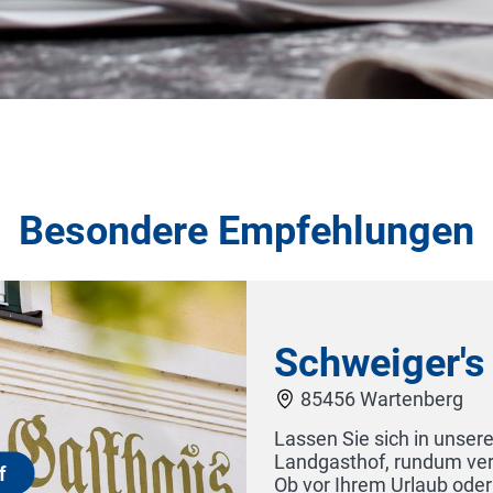
Besondere Empfehlungen
llisch gelegenem
ren Aufenthalt.
Jahr
privat, die