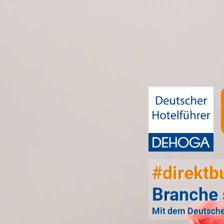
#direktb
Branche 
Mit dem Deutsche