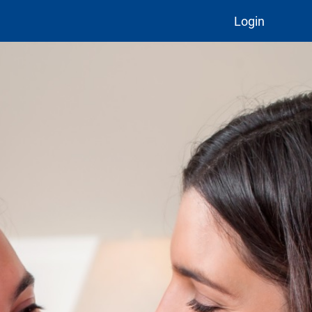
Login