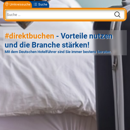
Umkreissuche
Suche
#direktbuchen
- Vorteile nutzen
und die Branche stärken!
Mit dem Deutschen Hotelführer sind Sie immer bestens beraten.