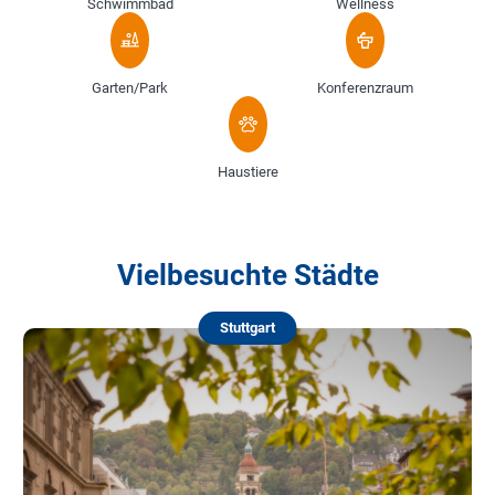
Schwimmbad
Wellness
Garten/Park
Konferenzraum
Haustiere
Vielbesuchte Städte
Stuttgart