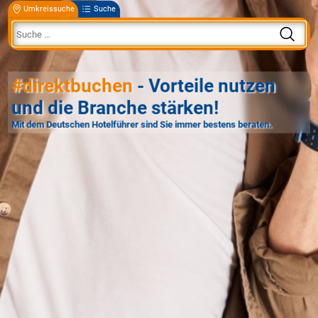
Umkreissuche
Suche
#direktbuchen
- Vorteile nutzen
und die Branche stärken!
Mit dem Deutschen Hotelführer sind Sie immer bestens beraten.