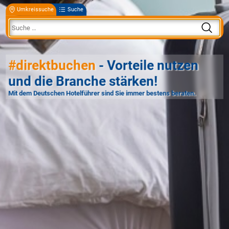
Umkreissuche
Suche
#direktbuchen
- Vorteile nutzen
und die Branche stärken!
Mit dem Deutschen Hotelführer sind Sie immer bestens beraten.