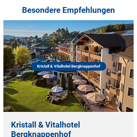
Besondere Empfehlungen
Kristall & Vitalhotel Bergknappenhof
Kristall & Vitalhotel
Bergknappenhof