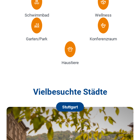
Schwimmbad
Wellness
Garten/Park
Konferenzraum
Haustiere
Vielbesuchte Städte
Stuttgart