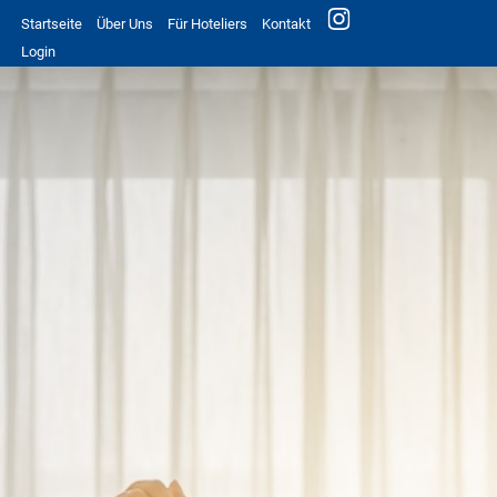
Startseite
Über Uns
Für Hoteliers
Kontakt
Login