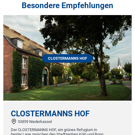
Besondere Empfehlungen
CLOSTERMANNS HOF
CLOSTERMANNS HOF
53859 Niederkassel
Der CLOSTERMANNS HOF, ein grünes Refugium in
bester Lage zwischen den Stadtzentren Köln und Bonn,