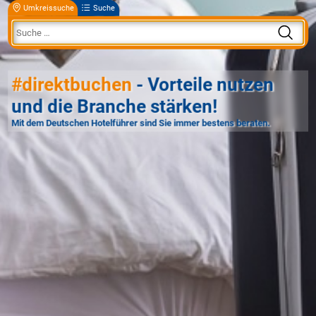
Umkreissuche
Suche
#direktbuchen
- Vorteile nutzen
und die Branche stärken!
Mit dem Deutschen Hotelführer sind Sie immer bestens beraten.