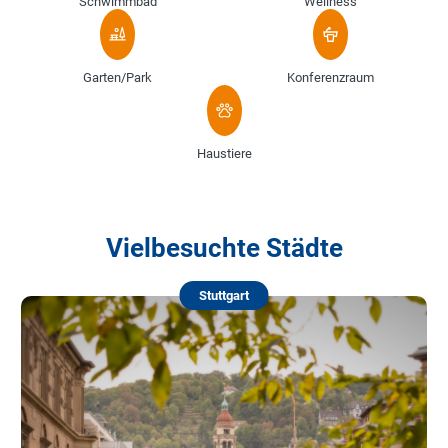
Schwimmbad
Wellness
Garten/Park
Konferenzraum
Haustiere
Vielbesuchte Städte
Stuttgart