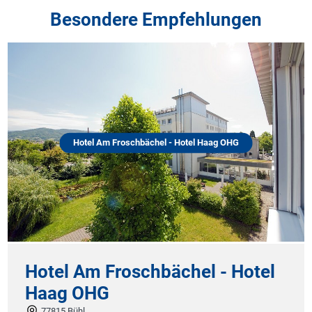
Besondere Empfehlungen
Hotel Am Froschbächel - Hotel Haag OHG
Hotel Am Froschbächel - Hotel
Haag OHG
77815 Bühl