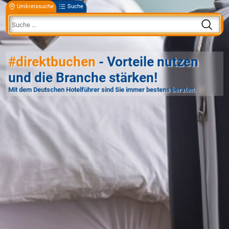
Umkreissuche
Suche
#direktbuchen
- Vorteile nutzen
und die Branche stärken!
Mit dem Deutschen Hotelführer sind Sie immer bestens beraten.