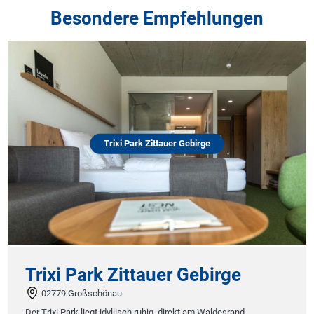
Besondere Empfehlungen
Trixi Park Zittauer Gebirge
Trixi Park Zittauer Gebirge
02779 Großschönau
Der Trixi Park liegt idyllisch ruhig, direkt am Waldesrand