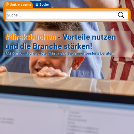
Umkreissuche
Suche
#direktbuchen
- Vorteile nutzen
und die Branche stärken!
Mit dem Deutschen Hotelführer sind Sie immer bestens beraten.