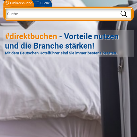
Umkreissuche
Suche
#direktbuchen
- Vorteile nutzen
und die Branche stärken!
Mit dem Deutschen Hotelführer sind Sie immer bestens beraten.