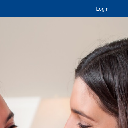
Login