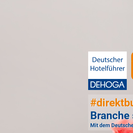
#direktb
Branche 
Mit dem Deutsche