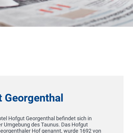
Gasthof Maxen