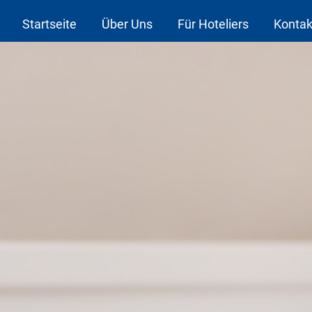
Startseite
Über Uns
Für Hoteliers
Kontak