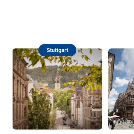
Stuttgart
Münche