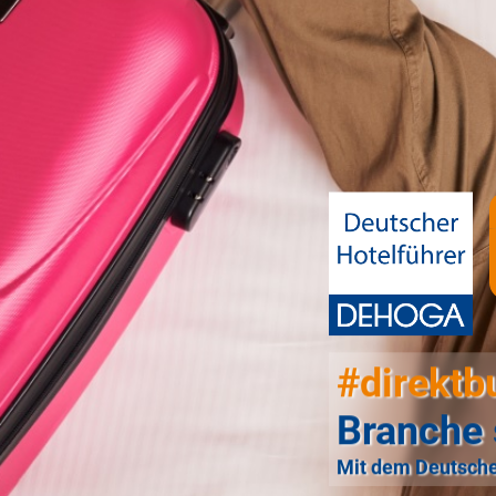
#direktb
Branche 
Mit dem Deutsche