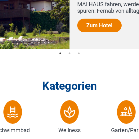
Kategorien
chwimmbad
Wellness
Garten/Par