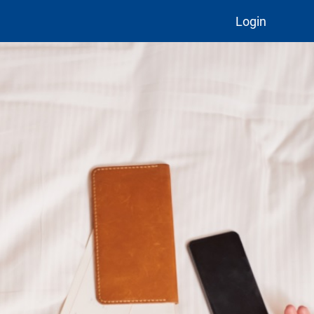
Login