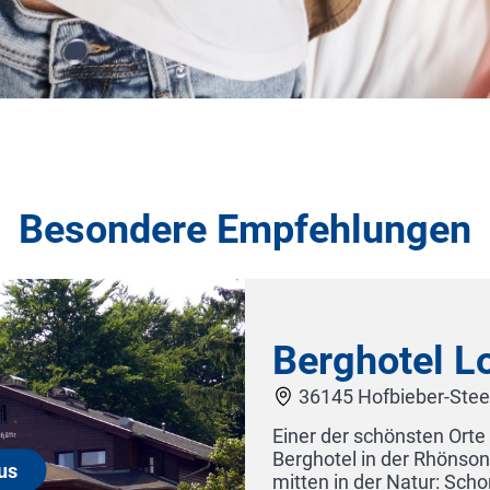
Besondere Empfehlungen
Wellness- & Tagungshotel Schl