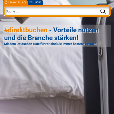
Umkreissuche
Suche
#direktbuchen
- Vorteile nutzen
und die Branche stärken!
Mit dem Deutschen Hotelführer sind Sie immer bestens beraten.