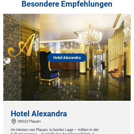
Besondere Empfehlungen
Hotel Alexandra
Hotel Alexandra
08523 Plauen
Im Herzen von Plauen, in bester Lage – mitten in der