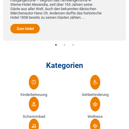
Fußgängerzone – begrüßt das familiengeführte 4-
Sterne-Hotel Alexandra, seit über 165 Jahren seine
Gäste aus aller Welt. Auch den bekannten dänischen
Märchenautor Hans Ch. Andersen durfte das historische
Hotel 1858 bereits zu seinen Gästen zählen. ...
Zum Hotel
Kategorien
Kinderbetreuung
Gehbehinderung
Schwimmbad
Wellness