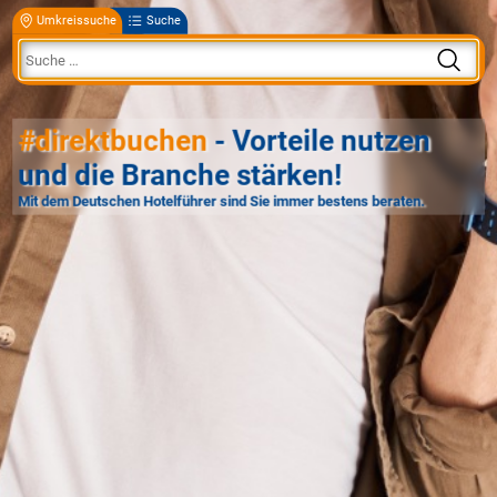
Umkreissuche
Suche
#direktbuchen
- Vorteile nutzen
und die Branche stärken!
Mit dem Deutschen Hotelführer sind Sie immer bestens beraten.