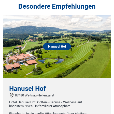
Besondere Empfehlungen
Hanusel Hof
Hanusel Hof
87480 Weitnau-Hellengerst
Hotel Hanusel Hof: Golfen - Genuss - Wellness auf
höchstem Niveau in familiärer Atmosphäre
Eingebettet in die sanfte Hügellandschaft der Allgäuer