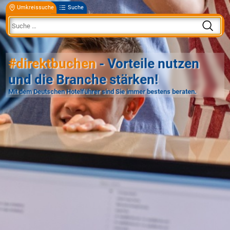
Umkreissuche
Suche
#direktbuchen
- Vorteile nutzen
und die Branche stärken!
Mit dem Deutschen Hotelführer sind Sie immer bestens beraten.