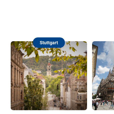
Stuttgart
München