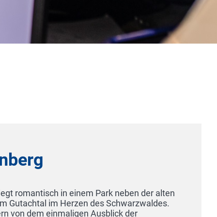
Badhotel Sternhagen