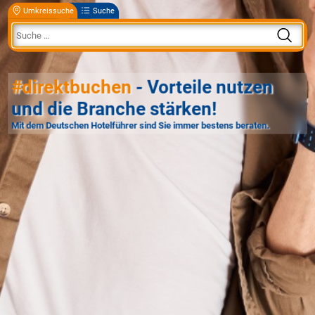
Umkreissuche
Suche
#direktbuchen
- Vorteile nutzen
und die Branche stärken!
Mit dem Deutschen Hotelführer sind Sie immer bestens beraten.