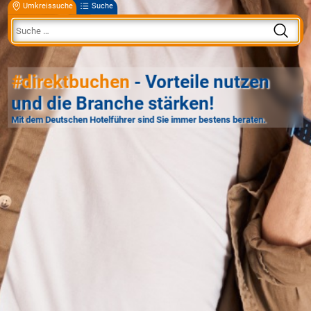
Umkreissuche
Suche
#direktbuchen
- Vorteile nutzen
und die Branche stärken!
Mit dem Deutschen Hotelführer sind Sie immer bestens beraten.