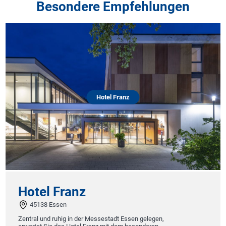
Besondere Empfehlungen
Hotel Franz
Hotel Franz
45138 Essen
Zentral und ruhig in der Messestadt Essen gelegen,