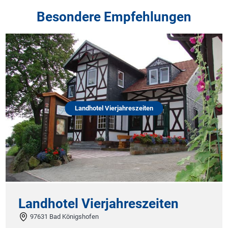
Besondere Empfehlungen
Landhotel Vierjahreszeiten
Landhotel Vierjahreszeiten
97631 Bad Königshofen