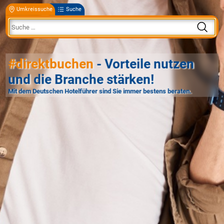
Umkreissuche
Suche
#direktbuchen
- Vorteile nutzen
und die Branche stärken!
Mit dem Deutschen Hotelführer sind Sie immer bestens beraten.