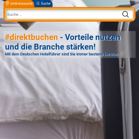
Umkreissuche
Suche
#direktbuchen
- Vorteile nutzen
und die Branche stärken!
Mit dem Deutschen Hotelführer sind Sie immer bestens beraten.