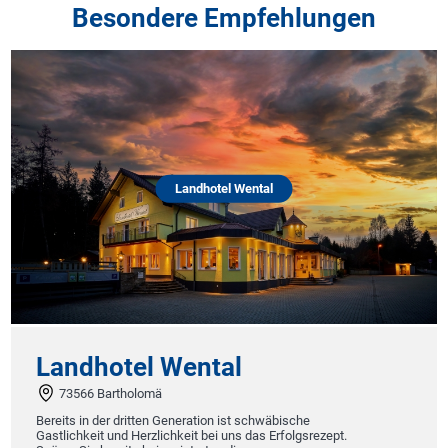
Besondere Empfehlungen
Landhotel Wental
Landhotel Wental
73566 Bartholomä
Bereits in der dritten Generation ist schwäbische
Gastlichkeit und Herzlichkeit bei uns das Erfolgsrezept.