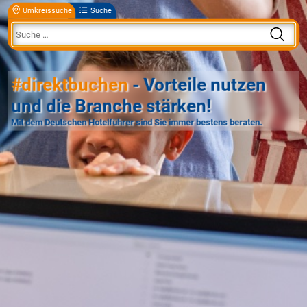
Umkreissuche
Suche
#direktbuchen
- Vorteile nutzen
und die Branche stärken!
Mit dem Deutschen Hotelführer sind Sie immer bestens beraten.