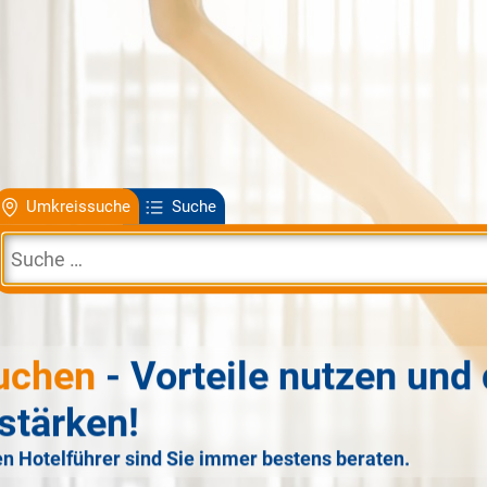
Umkreissuche
Suche
uchen
- Vorteile nutzen und 
stärken!
n Hotelführer sind Sie immer bestens beraten.