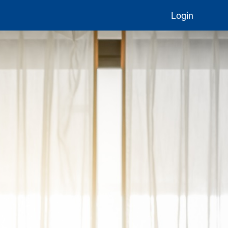
Login