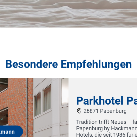
Besondere Empfehlungen
Parkhotel P
26871 Papenburg
Tradition trifft Neues – fam
Papenburg by Hackmann ist
mann
Hotels, die seit 1986 für e