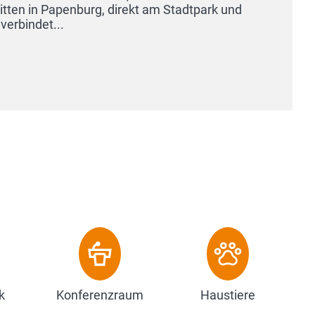
ten in Papenburg, direkt am Stadtpark und
rbindet...
k
Konferenzraum
Haustiere