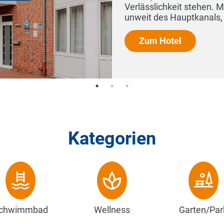
Verlässlichkeit stehen. Mit
unweit des Hauptkanals, ve
Zum Hotel
Kategorien
chwimmbad
Wellness
Garten/Par