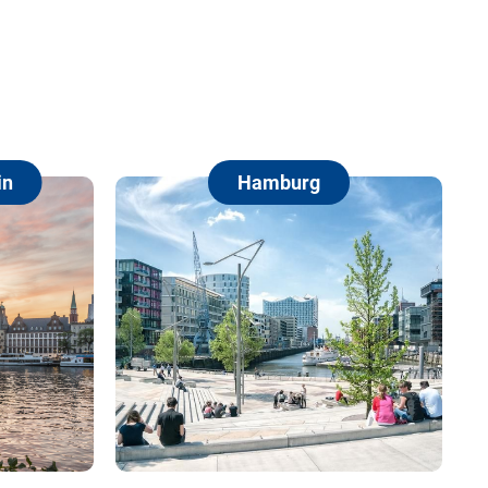
in
Hamburg