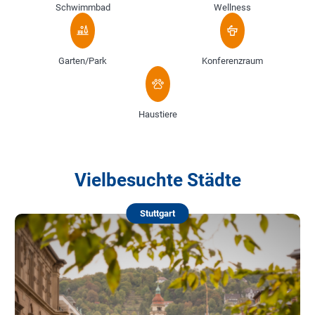
Schwimmbad
Wellness
Garten/Park
Konferenzraum
Haustiere
Vielbesuchte Städte
Stuttgart