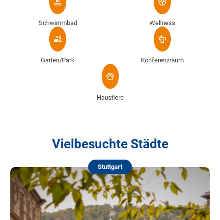
Schwimmbad
Wellness
Garten/Park
Konferenzraum
Haustiere
Vielbesuchte Städte
Stuttgart