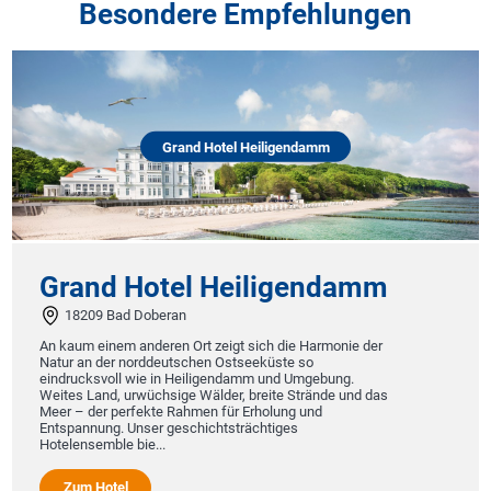
Besondere Empfehlungen
Grand Hotel Heiligendamm
Grand Hotel Heiligendamm
18209 Bad Doberan
An kaum einem anderen Ort zeigt sich die Harmonie der
Natur an der norddeutschen Ostseeküste so
eindrucksvoll wie in Heiligendamm und Umgebung.
Weites Land, urwüchsige Wälder, breite Strände und das
Meer – der perfekte Rahmen für Erholung und
Entspannung. Unser geschichtsträchtiges
Hotelensemble bie...
Zum Hotel