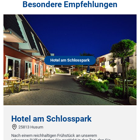
Besondere Empfehlungen
Hotel am Schlosspark
Hotel am Schlosspark
25813 Husum
Nach einem reichhaltigen Frühstück an unserem