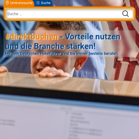
Umkreissuche
Suche
#direktbuchen
- Vorteile nutzen
und die Branche stärken!
Mit dem Deutschen Hotelführer sind Sie immer bestens beraten.