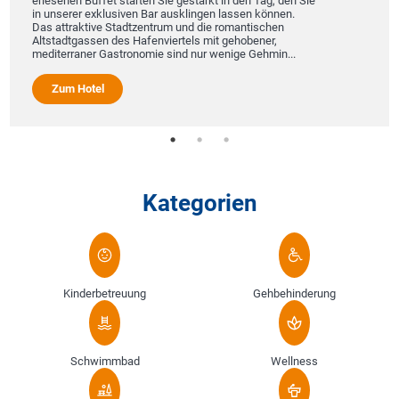
erlesenen Büffet starten Sie gestärkt in den Tag, den Sie
in unserer exklusiven Bar ausklingen lassen können.
Das attraktive Stadtzentrum und die romantischen
Altstadtgassen des Hafenviertels mit gehobener,
mediterraner Gastronomie sind nur wenige Gehmin...
Zum Hotel
Kategorien
Kinderbetreuung
Gehbehinderung
Schwimmbad
Wellness