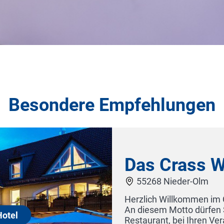
Besondere Empfehlungen
in Wirtschaft Hotel
ass. Gelebte Gastlichkeit in Rheinhessen!
Sie uns messen: Sowohl in unserem
nstaltungen, als auch im Hotel. Wir bieten