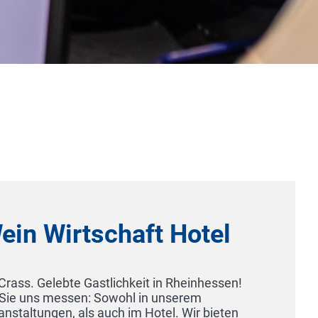
Schweiger's Landgasthof