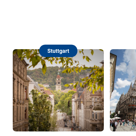
Stuttgart
München