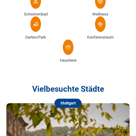
Schwimmbad
Wellness
Garten/Park
Konferenzraum
Haustiere
Vielbesuchte Städte
Stuttgart