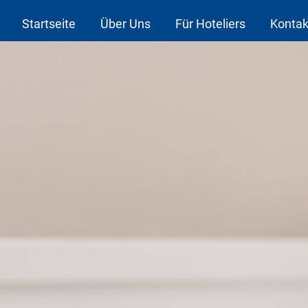
Startseite
Über Uns
Für Hoteliers
Kontak