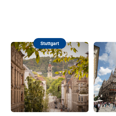
Stuttgart
München