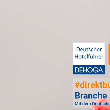
#direktb
Branche 
Mit dem Deutsche