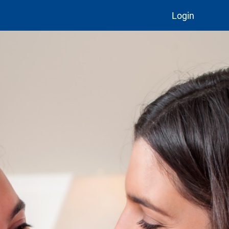
Login