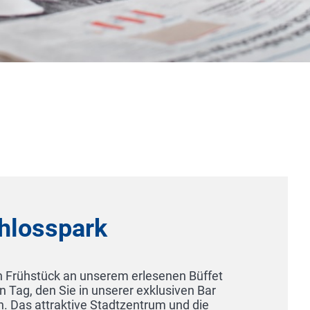
Aparthotel Kleine Perle