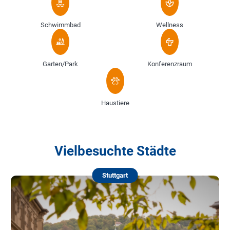
Schwimmbad
Wellness
Garten/Park
Konferenzraum
Haustiere
Vielbesuchte Städte
Stuttgart