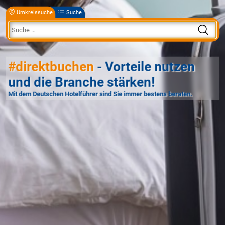
Umkreissuche
Suche
#direktbuchen
- Vorteile nutzen
und die Branche stärken!
Mit dem Deutschen Hotelführer sind Sie immer bestens beraten.