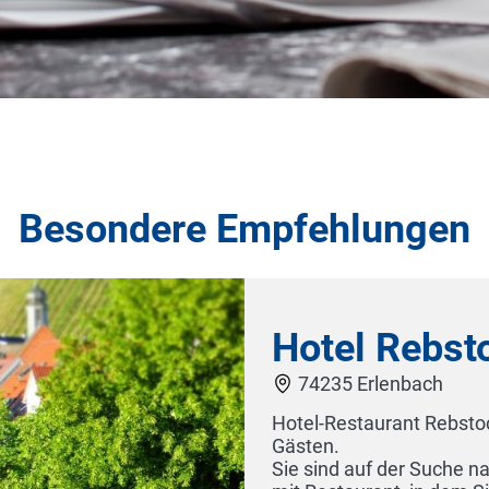
Besondere Empfehlungen
Hotel Rebstock
74235 Erlenbach
Hotel-Restaurant Rebstock in Erlenbach 
Gästen.
Sie sind auf der Suche nach einem herzl