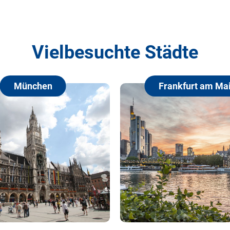
Vielbesuchte Städte
München
Frankfurt am Main