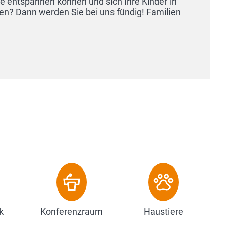
önnen und sich Ihre Kinder in
 Sie bei uns fündig! Familien
k
Konferenzraum
Haustiere