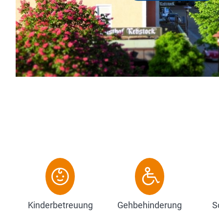
Kinderbetreuung
Gehbehinderung
S