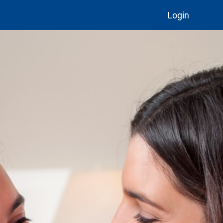
Login