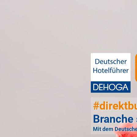
#direktb
Branche 
Mit dem Deutsche