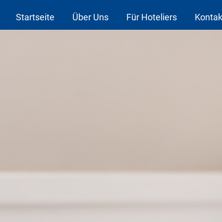
Startseite
Über Uns
Für Hoteliers
Kontak