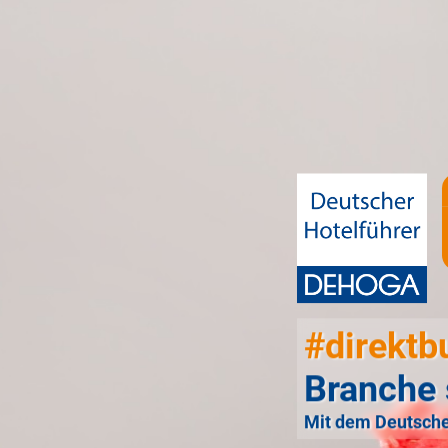
#direktb
Branche 
Mit dem Deutsche