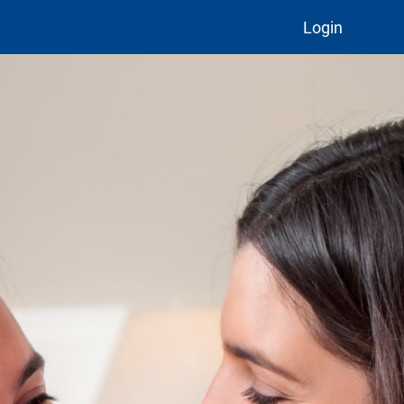
Login