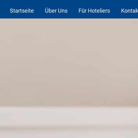
Startseite
Über Uns
Für Hoteliers
Kontak