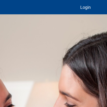
Login