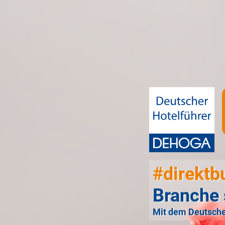
#direktb
Branche 
Mit dem Deutsche