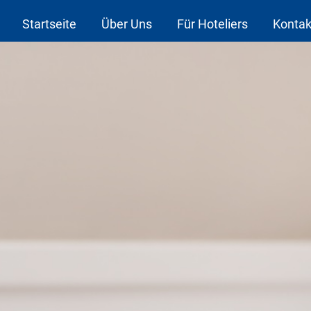
Startseite
Über Uns
Für Hoteliers
Kontak