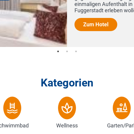
Kategorien
chwimmbad
Wellness
Garten/Par