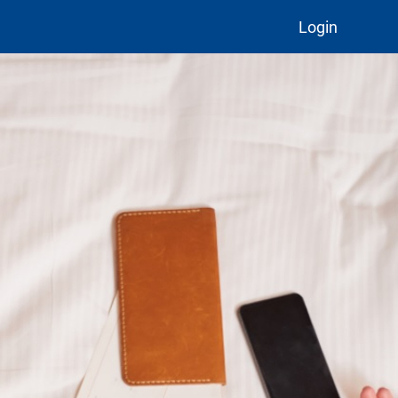
Login