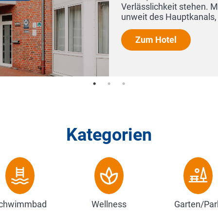
Kategorien
chwimmbad
Wellness
Garten/Par