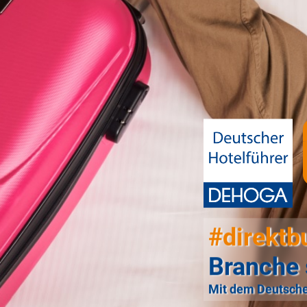
#direktb
Branche 
Mit dem Deutsche