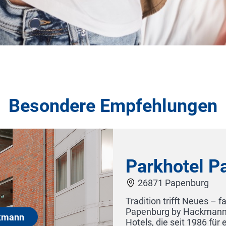
Besondere Empfehlungen
n
Schlosshotel Götzen