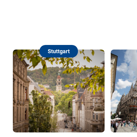
Stuttgart
Münc