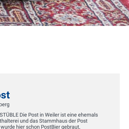
Schloss Hornber