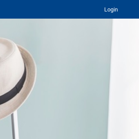
Login