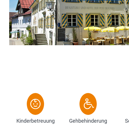
ausgeschenkt
Unterkunft ge
Zum Hote
Kinderbetreuung
Gehbehinderung
S