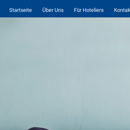
Startseite
Über Uns
Für Hoteliers
Kontak