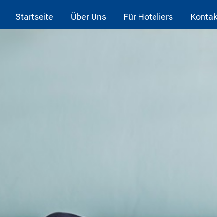
Startseite
Über Uns
Für Hoteliers
Kontak