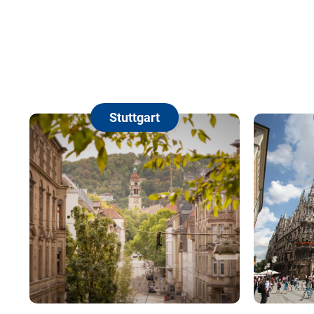
Stuttgart
München