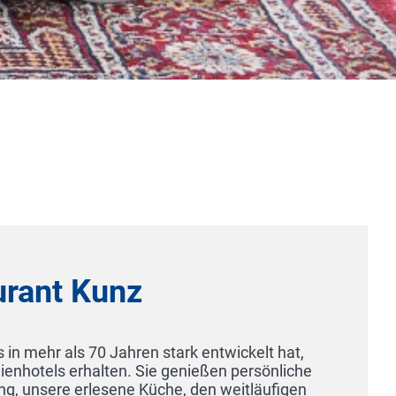
AKZENT Hotel Zur Grünen Eiche