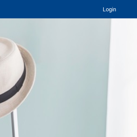
Login