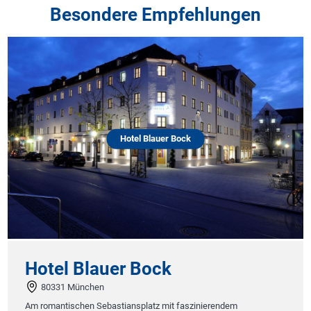
Besondere Empfehlungen
Hotel Blauer Bock
Hotel Blauer Bock
80331 München
Am romantischen Sebastiansplatz mit faszinierendem