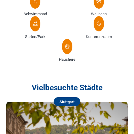
Schwimmbad
Wellness
Garten/Park
Konferenzraum
Haustiere
Vielbesuchte Städte
Stuttgart