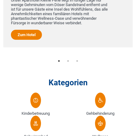
Unser Aparthotel Kleine Perle liegt in ruhiger Lage nur
wenige Gehminuten vom Döser Sandstrand entfernt und
ist für unsere Gäste eine Insel des Wohlfühlens, das alle
Annehmlichkeiten eines familiären Hotels mit
phantastischer Wellness-Oase und verwöhnender
Fürsorge in wunderbarer Weise verbindet.
Zum Hotel
Kategorien
Kinderbetreuung
Gehbehinderung