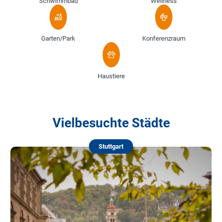
Schwimmbad
Wellness
Garten/Park
Konferenzraum
Haustiere
Vielbesuchte Städte
Stuttgart