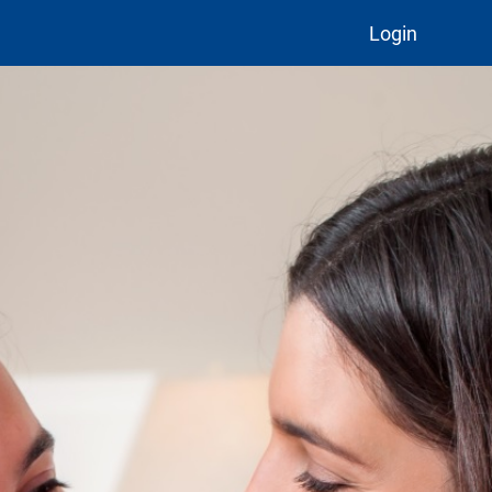
Login