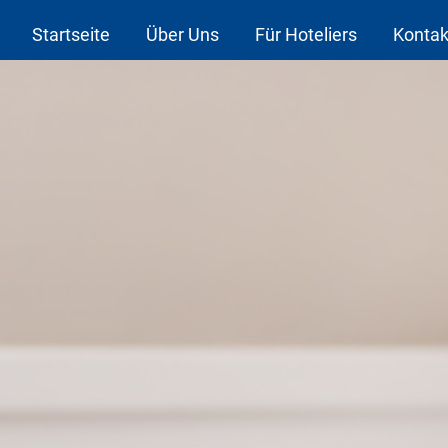
Startseite
Über Uns
Für Hoteliers
Kontak