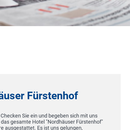
Brunner Hof Natur- & Wellnesshot