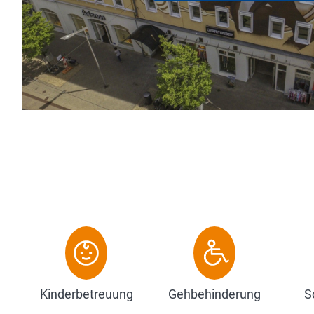
stilechtes Interieur 
Annehmlichkeiten zu 
Zum Hotel
Kinderbetreuung
Gehbehinderung
S