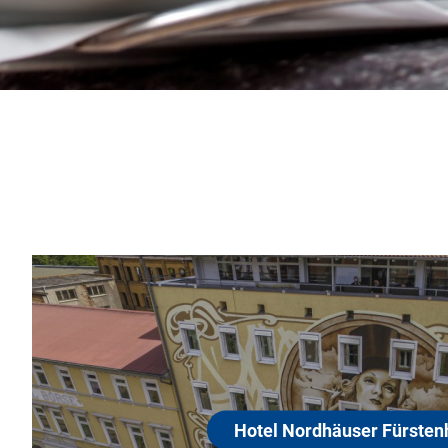
Hotel Nor
99734 Nordhause
Ihr Hotel in Nordhau
auf eine kleine Zeit
stenhof
ist im Stil der 1920e