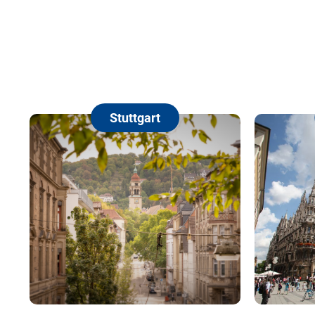
Stuttgart
Münche