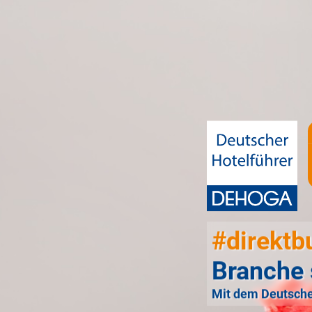
#direktb
Branche 
Mit dem Deutsche